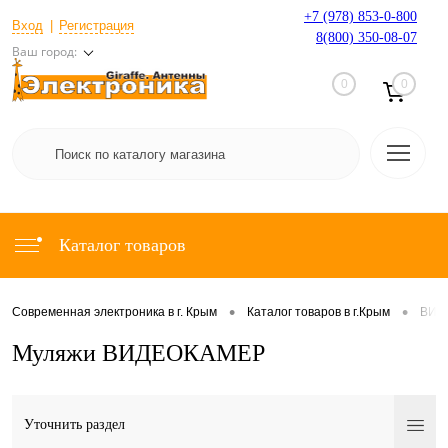
+7 (978) 853-0-800
Вход
Регистрация
8(800) 350-08-07
Ваш город:
0
0
Каталог товаров
•
•
Современная электроника в г. Крым
Каталог товаров в г.Крым
ВИД
Муляжи ВИДЕОКАМЕР
Уточнить раздел