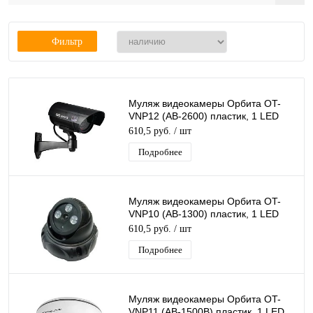
Фильтр
Муляж видеокамеры Орбита OT-
VNP12 (AB-2600) пластик, 1 LED
красный, мигающий
610,5 руб.
/ шт
Подробнее
Муляж видеокамеры Орбита OT-
VNP10 (AB-1300) пластик, 1 LED
красный
610,5 руб.
/ шт
Подробнее
Муляж видеокамеры Орбита OT-
VNP11 (AB-1500B) пластик, 1 LED