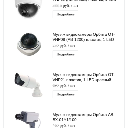
красный
388,5 руб.
/ шт
Подробнее
Муляж видеокамеры Орбита OT-
VNP09 (AB-1200) пластик, 1 LED
красный, мигающий
230 руб.
/ шт
Подробнее
Муляж видеокамеры Орбита OT-
VNP21 пластик, 1 LED красный
690 руб.
/ шт
Подробнее
Муляж видеокамеры Орбита AB-
BX-01Y1/100
460 руб.
/ шт