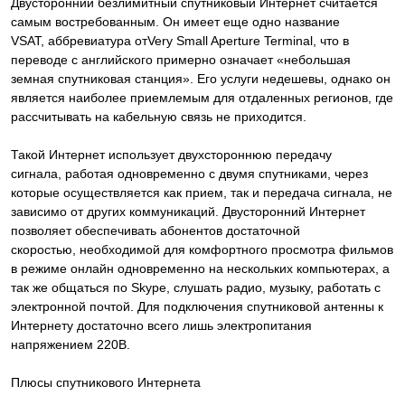
Двусторонний безлимитный спутниковый Интернет считается
самым востребованным. Он имеет еще одно название
VSAT, аббревиатура отVery Small Aperture Terminal, что в
переводе с английского примерно означает «небольшая
земная спутниковая станция». Его услуги недешевы, однако он
является наиболее приемлемым для отдаленных регионов, где
рассчитывать на кабельную связь не приходится.
Такой Интернет использует двухстороннюю передачу
сигнала, работая одновременно с двумя спутниками, через
которые осуществляется как прием, так и передача сигнала, не
зависимо от других коммуникаций. Двусторонний Интернет
позволяет обеспечивать абонентов достаточной
скоростью, необходимой для комфортного просмотра фильмов
в режиме онлайн одновременно на нескольких компьютерах, а
так же общаться по Skype, слушать радио, музыку, работать с
электронной почтой. Для подключения спутниковой антенны к
Интернету достаточно всего лишь электропитания
напряжением 220В.
Плюсы спутникового Интернета