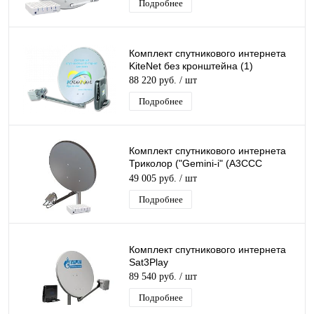
Подробнее
Комплект спутникового интернета
KiteNet без кронштейна (1)
88 220 руб.
/ шт
Подробнее
Комплект спутникового интернета
Триколор ("Gemini-i" (A3CCC
"SkyEdgeII-c-0.74/Ka")
49 005 руб.
/ шт
Подробнее
Комплект спутникового интернета
Sat3Play
89 540 руб.
/ шт
Подробнее