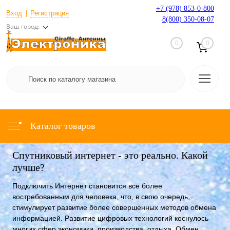
+7 (978) 853-0-800
Вход
Регистрация
8(800) 350-08-07
Ваш город:
0
0
Каталог товаров
Спутниковый интернет - это реально. Какой
лучше?
Подключить Интернет становится все более
востребованным для человека, что, в свою очередь,
стимулирует развитие более совершенных методов обмена
информацией. Развитие цифровых технологий коснулось
многих сфер экономики, производства, отдыха. Обмен